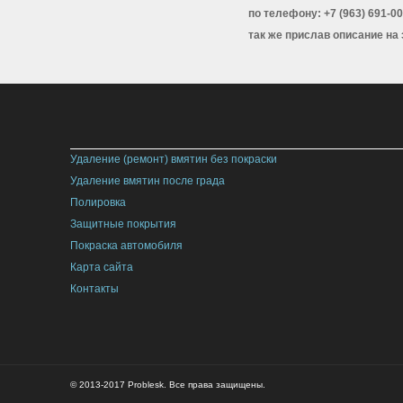
по телефону: +7 (963) 691-00
так же прислав описание на
Удаление (ремонт) вмятин без покраски
Удаление вмятин после града
Полировка
Защитные покрытия
Покраска автомобиля
Карта сайта
Контакты
© 2013-2017 Problesk. Все права защищены.