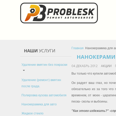
Главная
Нанокерамика для а
НАШИ
УСЛУГИ
НАНОКЕРАМИ
Удаление вмятин без покраски
04 ДЕКАБРЬ 2012
АКЦИИ
Вы только что купили автомоб
Удаление (ремонт) вмятин
Он радует ваш глаз, но поч
после града.
обязательно из за того что 
Полировка кузова автомобиля
временем, от моек - царапин
песка- сколы и выбоины.
Нанокерамика для авто
"Как этого избежать?" -сп
Жидкое стекло