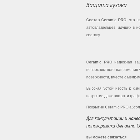
Защита кузова
Состав Ceramic PRO
- это 
автовладельцев, идущих в н
составу.
Ceramic PRO
надежная защ
поверхностного напряжения ч
поверхности, вместе с мелки
Высокая устойчивость к хим
покрытие даже как анти граф
Покрытие Ceramic PRO абсол
Для консультации и нане
нонокерамики для авто C
вы можете связаться