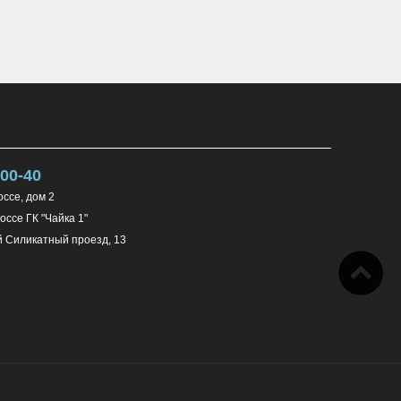
100-40
ссе, дом 2
ссе ГК "Чайка 1"
й Силикатный проезд, 13