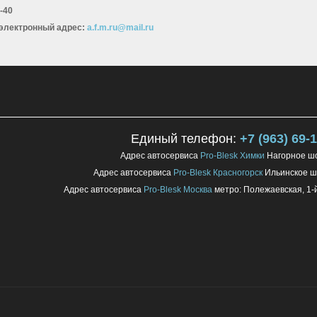
-40
 электронный адрес:
a.f.m.ru@mail.ru
Единый телефон:
+7 (963) 69-
Адрес автосервиса
Pro-Blesk Химки
Нагорное шо
Адрес автосервиса
Pro-Blesk Красногорск
Ильинское шо
Адрес автосервиса
Pro-Blesk Москва
метро: Полежаевская, 1-