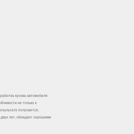
бработка кузова автомобиля
йчивости не только к
результате получается,
 двух лет, обладает хорошими